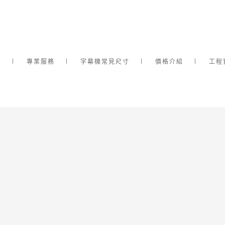
介
專業服務
字幕機常見尺寸
價格介紹
工程