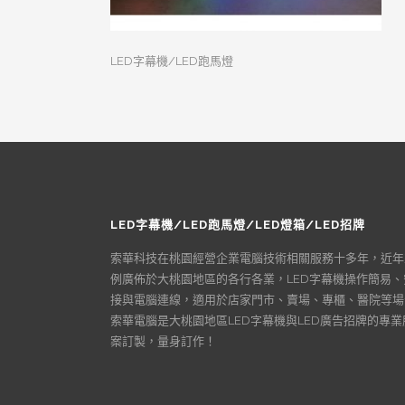
LED字幕機/LED跑馬燈
LED字幕機/LED跑馬燈/LED燈箱/LED招牌
索華科技在桃園經營企業電腦技術相關服務十多年，近年
例廣佈於大桃園地區的各行各業，LED字幕機操作簡易
接與電腦連線，適用於店家門市、賣場、專櫃、醫院等場
索華電腦是大桃園地區LED字幕機與LED廣告招牌的專
案訂製，量身訂作！