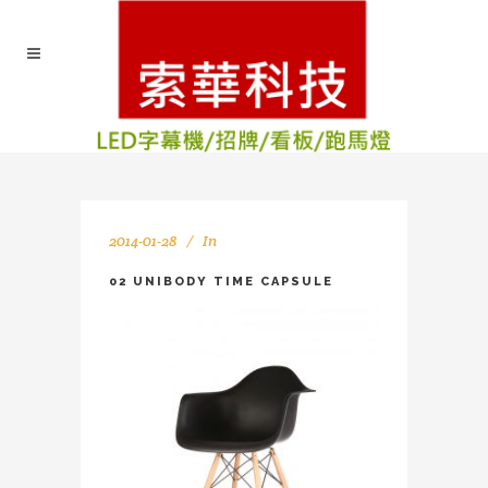
2014-01-28
In
02 UNIBODY TIME CAPSULE