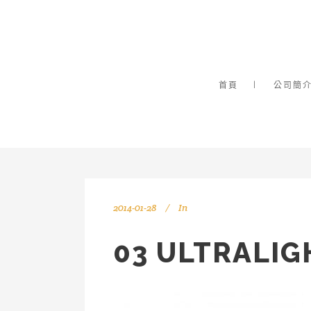
首頁
公司簡
2014-01-28
In
03 ULTRALI