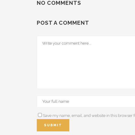
NO COMMENTS
POST A COMMENT
Save my name, email, and website in this browser f