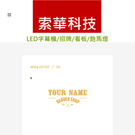
2014-07-07
In
1