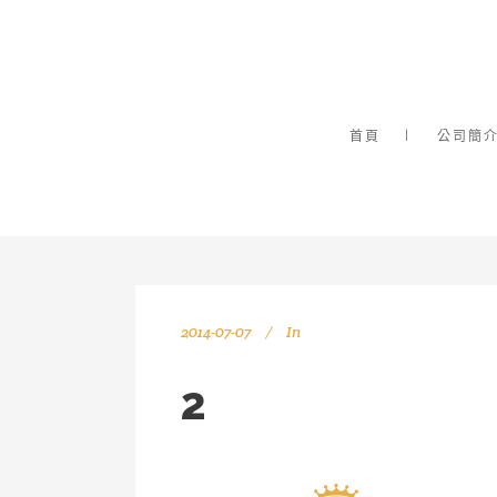
首頁
公司簡
2014-07-07
In
2