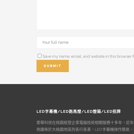
Save my name, email, and website in this browser f
LED字幕機/LED跑馬燈/LED燈箱/LED招牌
索華科技在桃園經營企業電腦技術相關服務十多年，近年
例廣佈於大桃園地區的各行各業，LED字幕機操作簡易