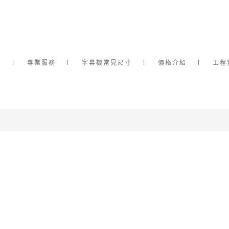
介
專業服務
字幕機常見尺寸
價格介紹
工程