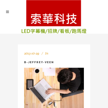
2013-10-29
In
B-JEFFREY-VEEN