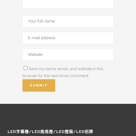
Save my name, email, and website in this
browser for the next time I comment.
LED字幕機/LED跑馬燈/LED燈箱/LED招牌