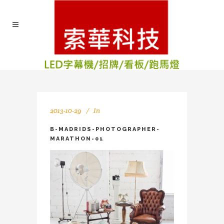
2013-10-29
In
B-MADRIDS-PHOTOGRAPHER-
MARATHON-01