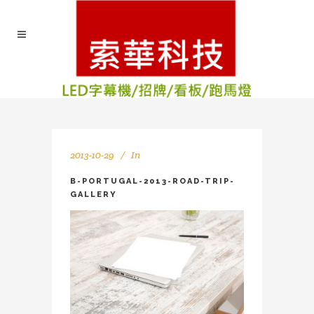
2013-10-29
In
B-PORTUGAL-2013-ROAD-TRIP-
GALLERY