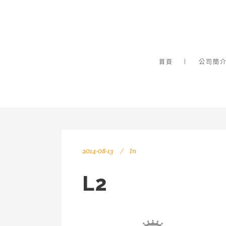
首頁
公司簡
2014-08-13
In
L2