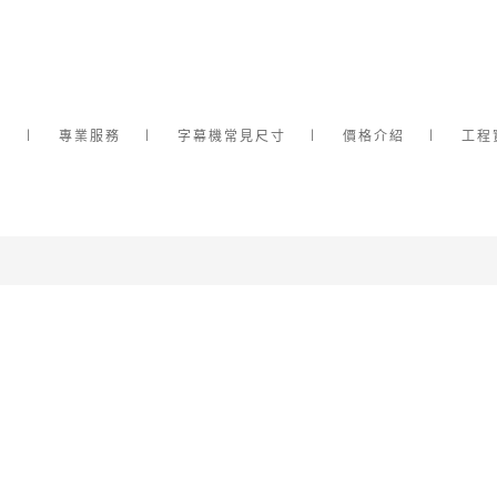
介
專業服務
字幕機常見尺寸
價格介紹
工程