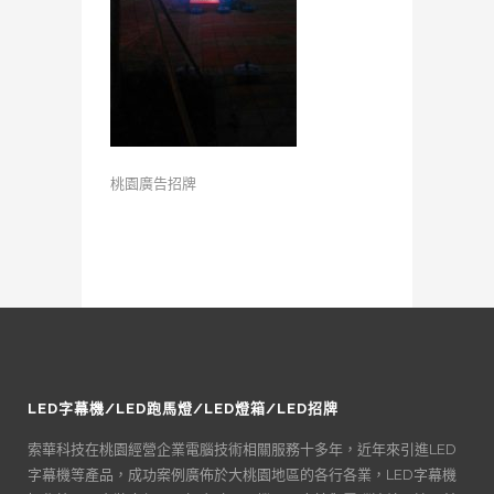
桃園廣告招牌
LED字幕機/LED跑馬燈/LED燈箱/LED招牌
索華科技在桃園經營企業電腦技術相關服務十多年，近年來引進LED
字幕機等產品，成功案例廣佈於大桃園地區的各行各業，LED字幕機