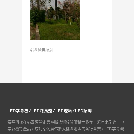
桃園廣告招牌
LED字幕機/LED跑馬燈/LED燈箱/LED招牌
索華科技在桃園經營企業電腦技術相關服務十多年，近年來引進LED
字幕機等產品，成功案例廣佈於大桃園地區的各行各業，LED字幕機