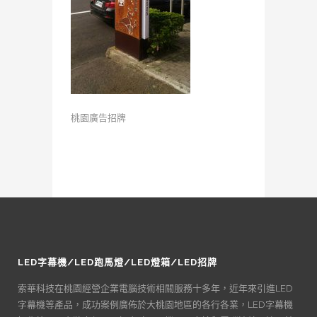
桃園廣告招牌
LED字幕機/LED跑馬燈/LED燈箱/LED招牌
索華科技在桃園經營企業電腦技術相關服務十多年，近年來引進LED
字幕機等產品，成功案例廣佈於大桃園地區的各行各業，LED字幕機