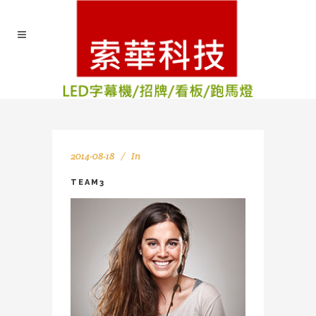
2014-08-18
In
TEAM3