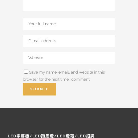
Save my name, email, and website in this
browser for the next time I comment.
LED字幕機/LED跑馬燈/LED燈箱/LED招牌